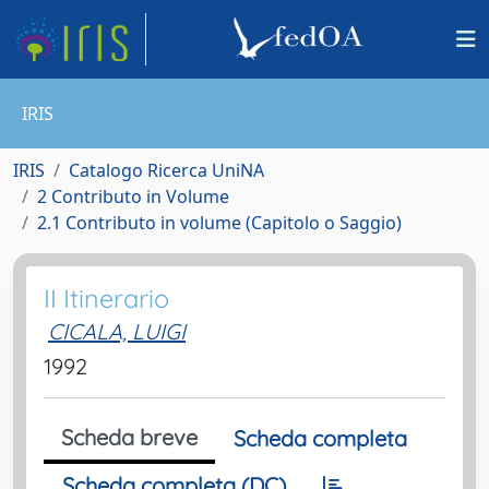
IRIS
IRIS
Catalogo Ricerca UniNA
2 Contributo in Volume
2.1 Contributo in volume (Capitolo o Saggio)
II Itinerario
CICALA, LUIGI
1992
Scheda breve
Scheda completa
Scheda completa (DC)