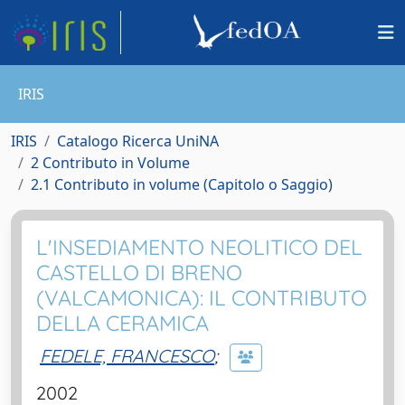
IRIS
IRIS
Catalogo Ricerca UniNA
2 Contributo in Volume
2.1 Contributo in volume (Capitolo o Saggio)
L'INSEDIAMENTO NEOLITICO DEL
CASTELLO DI BRENO
(VALCAMONICA): IL CONTRIBUTO
DELLA CERAMICA
FEDELE, FRANCESCO
;
2002