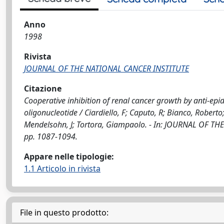
Anno
1998
Rivista
JOURNAL OF THE NATIONAL CANCER INSTITUTE
Citazione
Cooperative inhibition of renal cancer growth by anti-ep
oligonucleotide / Ciardiello, F; Caputo, R; Bianco, Robert
Mendelsohn, J; Tortora, Giampaolo. - In: JOURNAL OF TH
pp. 1087-1094.
Appare nelle tipologie:
1.1 Articolo in rivista
File in questo prodotto: