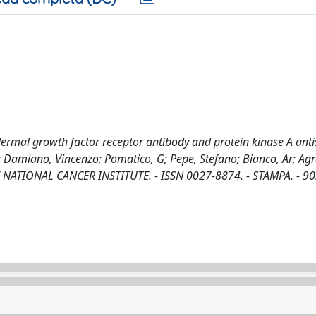
idermal growth factor receptor antibody and protein kinase A ant
o; Damiano, Vincenzo; Pomatico, G; Pepe, Stefano; Bianco, Ar; Agr
E NATIONAL CANCER INSTITUTE. - ISSN 0027-8874. - STAMPA. - 90