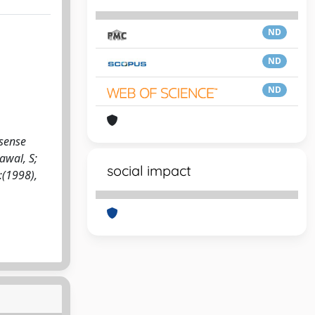
ND
ND
ND
isense
awal, S;
social impact
:(1998),