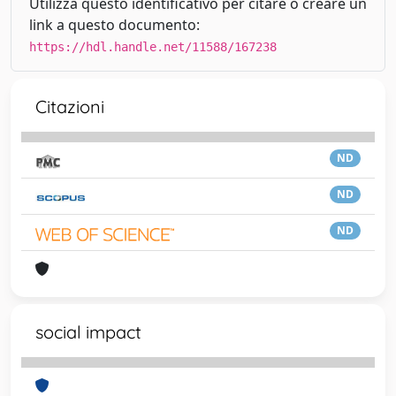
Utilizza questo identificativo per citare o creare un
link a questo documento:
https://hdl.handle.net/11588/167238
Citazioni
ND
ND
ND
social impact