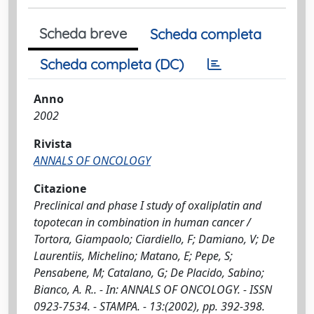
Scheda breve
Scheda completa
Scheda completa (DC)
Anno
2002
Rivista
ANNALS OF ONCOLOGY
Citazione
Preclinical and phase I study of oxaliplatin and
topotecan in combination in human cancer /
Tortora, Giampaolo; Ciardiello, F; Damiano, V; De
Laurentiis, Michelino; Matano, E; Pepe, S;
Pensabene, M; Catalano, G; De Placido, Sabino;
Bianco, A. R.. - In: ANNALS OF ONCOLOGY. - ISSN
0923-7534. - STAMPA. - 13:(2002), pp. 392-398.