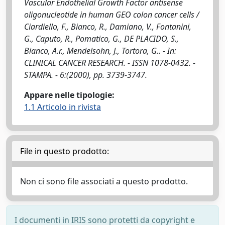
Vascular Endothelial Growth Factor antisense
oligonucleotide in human GEO colon cancer cells /
Ciardiello, F., Bianco, R., Damiano, V., Fontanini,
G., Caputo, R., Pomatico, G., DE PLACIDO, S.,
Bianco, A.r., Mendelsohn, J., Tortora, G.. - In:
CLINICAL CANCER RESEARCH. - ISSN 1078-0432. -
STAMPA. - 6:(2000), pp. 3739-3747.
Appare nelle tipologie:
1.1 Articolo in rivista
File in questo prodotto:
Non ci sono file associati a questo prodotto.
I documenti in IRIS sono protetti da copyright e