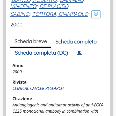
VINCENZO
;
DE PLACIDO,
SABINO
;
TORTORA, GIAMPAOLO
2000
Scheda breve
Scheda completa
Scheda completa (DC)
Anno
2000
Rivista
CLINICAL CANCER RESEARCH
Citazione
Antiangiogenic and antitumor activity of anti-EGFR
C225 monoclonal antibody in combination with