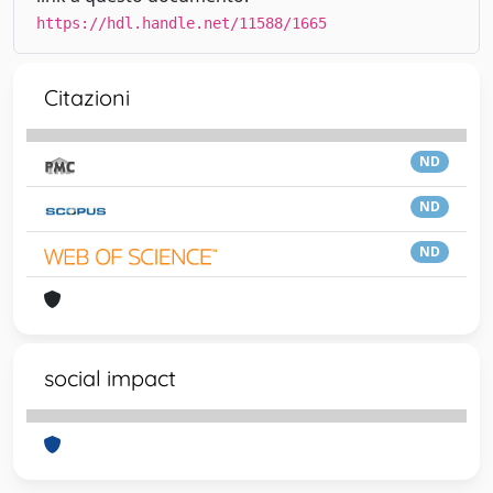
https://hdl.handle.net/11588/1665
Citazioni
ND
ND
ND
social impact