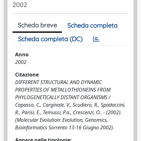
2002
Scheda breve
Scheda completa
Scheda completa (DC)
Anno
2002
Citazione
DIFFERENT STRUCTURAL AND DYNAMIC
PROPERTIES OF METALLOTHIONEINS FROM
PHYLOGENETICALLY DISTANT ORGANISMS /
Capasso, C., Carginale, V., Scudiero, R., Spadaccini,
R., Parisi, E., Temussi, P.a., Crescenzi, O.. - (2002).
(Molecular Evolution: Evolution, Genomics,
Bioinformatics Sorrento 13-16 Giugno 2002).
Appare nelle tipologie: