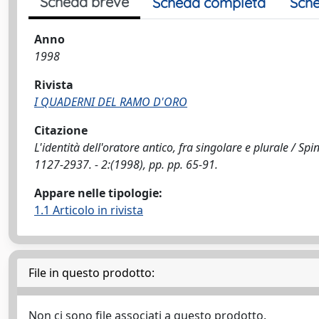
Scheda breve
Scheda completa
Sche
Anno
1998
Rivista
I QUADERNI DEL RAMO D'ORO
Citazione
L'identità dell'oratore antico, fra singolare e plurale / Spi
1127-2937. - 2:(1998), pp. pp. 65-91.
Appare nelle tipologie:
1.1 Articolo in rivista
File in questo prodotto:
Non ci sono file associati a questo prodotto.