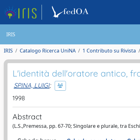
IRIS
IRIS
Catalogo Ricerca UniNA
1 Contributo su Rivista
L'identità dell'oratore antico, fr
SPINA, LUIGI
;
1998
Abstract
(L.S.,Premessa, pp. 67-70; Singolare e plurale, tra Esc