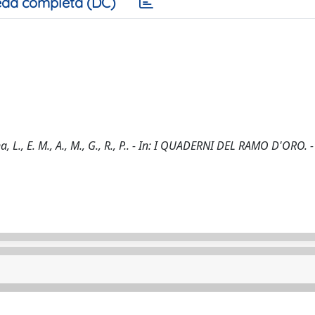
da completa (DC)
na, L., E. M., A., M., G., R., P.. - In: I QUADERNI DEL RAMO D'ORO. 