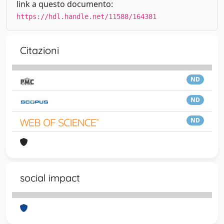
link a questo documento:
https://hdl.handle.net/11588/164381
Citazioni
ND
ND
ND
social impact