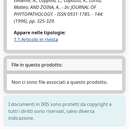
Evidente, A.; Coppola, L.; Capasso, R.; Lorito,
Matteo; AND ZOINA, A.. - In: JOURNAL OF
PHYTOPATHOLOGY. - ISSN 0931-1785. - 144:
(1996), pp. 325-329.
Appare nelle tipologie:
1.1 Articolo in rivista
File in questo prodotto:
Non ci sono file associati a questo prodotto.
I documenti in IRIS sono protetti da copyright e
tutti i diritti sono riservati, salvo diversa
indicazione.