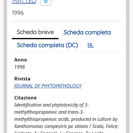
MATTEO
;
1996
Scheda breve
Scheda completa
Scheda completa (DC)
Anno
1996
Rivista
JOURNAL OF PHYTOPATHOLOGY
Citazione
Identification and phytotoxicity of 3-
methylthiopropanoic and trans-3-
methylthiopropenoic acids, produced in culture by
Xanthomonas campestris pv. vitians / Scala, Felice;