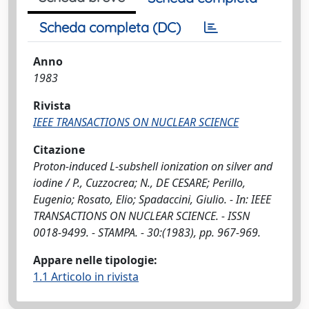
Scheda completa (DC)
Anno
1983
Rivista
IEEE TRANSACTIONS ON NUCLEAR SCIENCE
Citazione
Proton-induced L-subshell ionization on silver and
iodine / P., Cuzzocrea; N., DE CESARE; Perillo,
Eugenio; Rosato, Elio; Spadaccini, Giulio. - In: IEEE
TRANSACTIONS ON NUCLEAR SCIENCE. - ISSN
0018-9499. - STAMPA. - 30:(1983), pp. 967-969.
Appare nelle tipologie:
1.1 Articolo in rivista