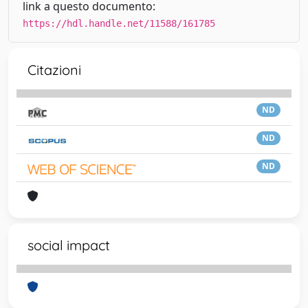
link a questo documento:
https://hdl.handle.net/11588/161785
Citazioni
ND
ND
ND
social impact