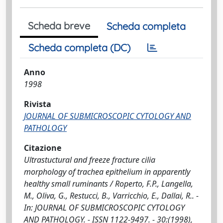
Scheda breve
Scheda completa
Scheda completa (DC)
Anno
1998
Rivista
JOURNAL OF SUBMICROSCOPIC CYTOLOGY AND
PATHOLOGY
Citazione
Ultrastuctural and freeze fracture cilia
morphology of trachea epithelium in apparently
healthy small ruminants / Roperto, F.P., Langella,
M., Oliva, G., Restucci, B., Varricchio, E., Dallai, R.. -
In: JOURNAL OF SUBMICROSCOPIC CYTOLOGY
AND PATHOLOGY. - ISSN 1122-9497. - 30:(1998),