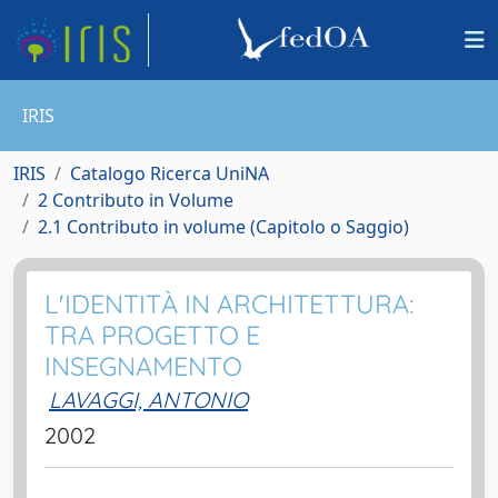
IRIS
IRIS
Catalogo Ricerca UniNA
2 Contributo in Volume
2.1 Contributo in volume (Capitolo o Saggio)
L'IDENTITÀ IN ARCHITETTURA:
TRA PROGETTO E
INSEGNAMENTO
LAVAGGI, ANTONIO
2002