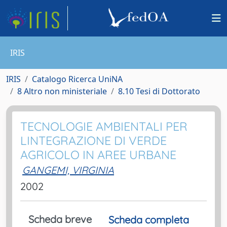
IRIS
IRIS
Catalogo Ricerca UniNA
8 Altro non ministeriale
8.10 Tesi di Dottorato
TECNOLOGIE AMBIENTALI PER
LINTEGRAZIONE DI VERDE
AGRICOLO IN AREE URBANE
GANGEMI, VIRGINIA
2002
Scheda breve
Scheda completa