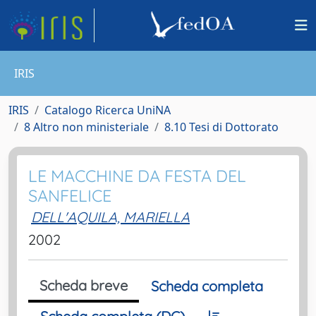
IRIS
IRIS
Catalogo Ricerca UniNA
8 Altro non ministeriale
8.10 Tesi di Dottorato
LE MACCHINE DA FESTA DEL
SANFELICE
DELL'AQUILA, MARIELLA
2002
Scheda breve
Scheda completa