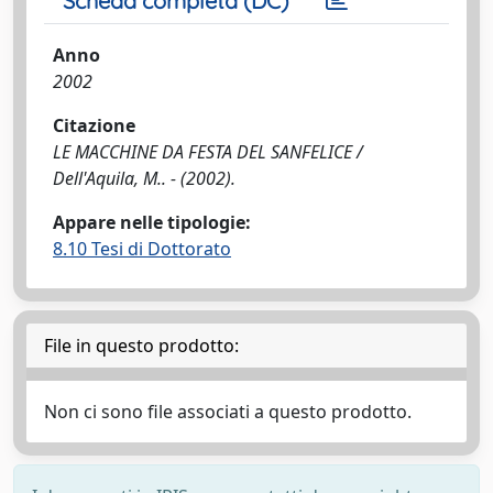
Scheda completa (DC)
Anno
2002
Citazione
LE MACCHINE DA FESTA DEL SANFELICE /
Dell'Aquila, M.. - (2002).
Appare nelle tipologie:
8.10 Tesi di Dottorato
File in questo prodotto:
Non ci sono file associati a questo prodotto.