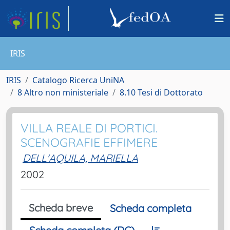
IRIS
IRIS
Catalogo Ricerca UniNA
8 Altro non ministeriale
8.10 Tesi di Dottorato
VILLA REALE DI PORTICI.
SCENOGRAFIE EFFIMERE
DELL'AQUILA, MARIELLA
2002
Scheda breve
Scheda completa