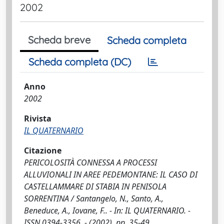
2002
Scheda breve
Scheda completa
Scheda completa (DC)
Anno
2002
Rivista
IL QUATERNARIO
Citazione
PERICOLOSITÀ CONNESSA A PROCESSI
ALLUVIONALI IN AREE PEDEMONTANE: IL CASO DI
CASTELLAMMARE DI STABIA IN PENISOLA
SORRENTINA / Santangelo, N., Santo, A.,
Beneduce, A., Iovane, F.. - In: IL QUATERNARIO. -
ISSN 0394-3356. - (2002), pp. 35-49.