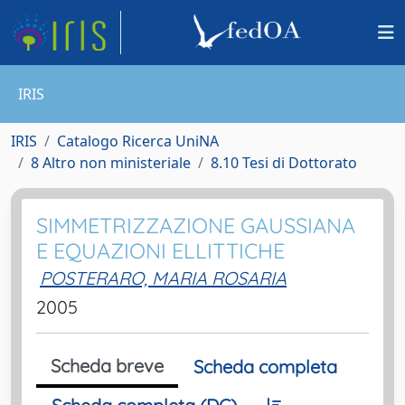
IRIS
IRIS
Catalogo Ricerca UniNA
8 Altro non ministeriale
8.10 Tesi di Dottorato
SIMMETRIZZAZIONE GAUSSIANA
E EQUAZIONI ELLITTICHE
POSTERARO, MARIA ROSARIA
2005
Scheda breve
Scheda completa