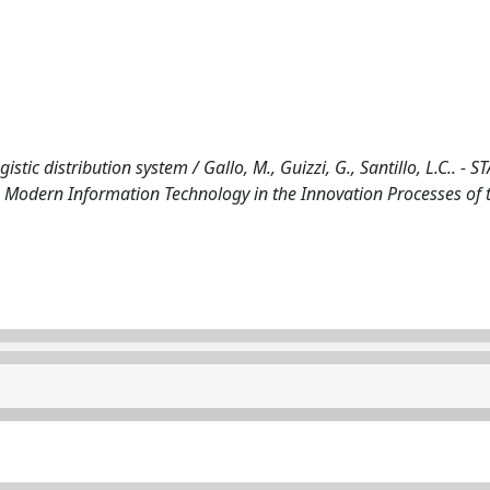
tic distribution system / Gallo, M., Guizzi, G., Santillo, L.C.. - S
e Modern Information Technology in the Innovation Processes of 