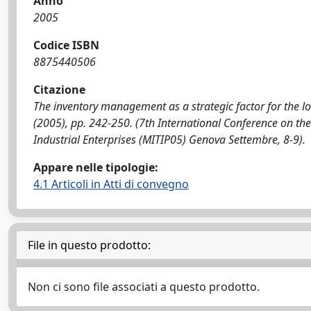
Anno
2005
Codice ISBN
8875440506
Citazione
The inventory management as a strategic factor for the logis
(2005), pp. 242-250. (7th International Conference on th
Industrial Enterprises (MITIP05) Genova Settembre, 8-9).
Appare nelle tipologie:
4.1 Articoli in Atti di convegno
File in questo prodotto:
Non ci sono file associati a questo prodotto.