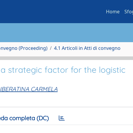
Home
Sfo
Convegno (Proceeding)
4.1 Articoli in Atti di convegno
strategic factor for the logistic
LIBERATINA CARMELA
da completa (DC)