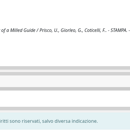
a Milled Guide / Prisco, U., Giorleo, G., Coticelli, F.. - STAMPA. 
ritti sono riservati, salvo diversa indicazione.