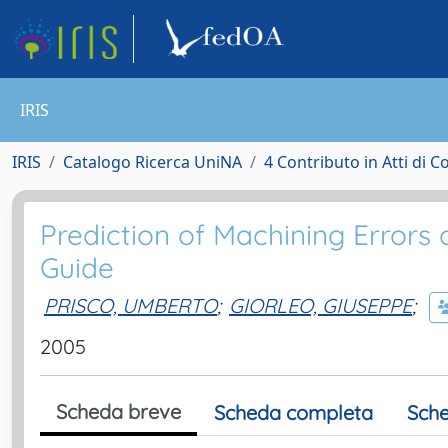
IRIS
IRIS
Catalogo Ricerca UniNA
4 Contributo in Atti di 
Prediction of Machining Errors
Guide
PRISCO, UMBERTO
;
GIORLEO, GIUSEPPE
;
2005
Scheda breve
Scheda completa
Sche