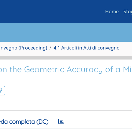
Home
Sfo
Convegno (Proceeding)
4.1 Articoli in Atti di convegno
 on the Geometric Accuracy of a Mi
da completa (DC)