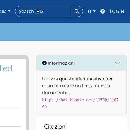
glia
IT
LOGIN
Informazioni
lled
Utilizza questo identificativo per
citare o creare un link a questo
documento:
https://hdl.handle.net/11588/1187
90
Citazioni