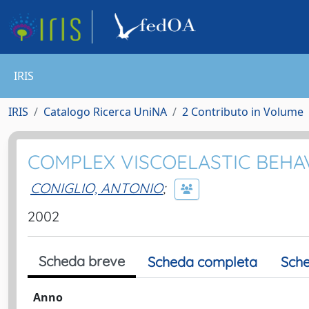
IRIS
IRIS
Catalogo Ricerca UniNA
2 Contributo in Volume
COMPLEX VISCOELASTIC BEHA
CONIGLIO, ANTONIO
;
2002
Scheda breve
Scheda completa
Sche
Anno