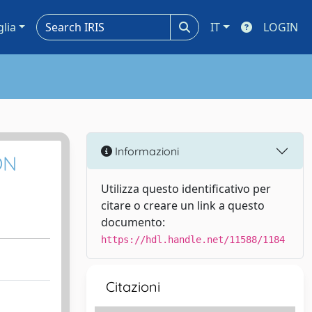
glia
IT
LOGIN
Informazioni
ON
Utilizza questo identificativo per
citare o creare un link a questo
documento:
https://hdl.handle.net/11588/1184
Citazioni