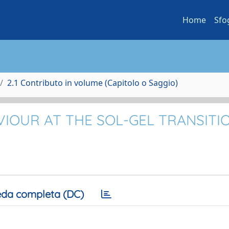
Home
Sfo
2.1 Contributo in volume (Capitolo o Saggio)
VIOUR AT THE SOL-GEL TRANSITI
da completa (DC)