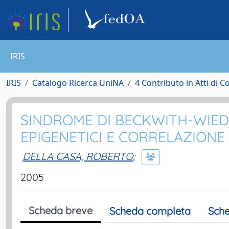
IRIS
IRIS
Catalogo Ricerca UniNA
4 Contributo in Atti di 
SINDROME DI BECKWITH-WIEDE
EPIGENETICI E CORRELAZIONE
DELLA CASA, ROBERTO
;
2005
Scheda breve
Scheda completa
Sche