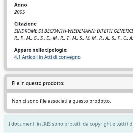
Anno
2005
Citazione
SINDROME DI BECKWITH-WIEDEMANN: DIFETTI GENETICI
R., F., M., G., S., D., M., R., T., M., S., M. M., R., A., S., F., C.,
Appare nelle tipologie:
4.1 Articoli in Atti di convegno
File in questo prodotto:
Non ci sono file associati a questo prodotto.
I documenti in IRIS sono protetti da copyright e tutti i di