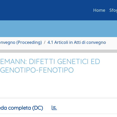
Home
Sfo
Convegno (Proceeding)
4.1 Articoli in Atti di convegno
MANN: DIFETTI GENETICI ED
 GENOTIPO-FENOTIPO
da completa (DC)