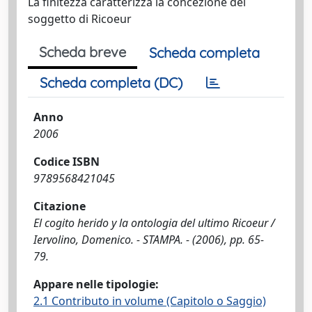
La finitezza caratterizza la concezione del
soggetto di Ricoeur
Scheda breve
Scheda completa
Scheda completa (DC)
Anno
2006
Codice ISBN
9789568421045
Citazione
El cogito herido y la ontologia del ultimo Ricoeur /
Iervolino, Domenico. - STAMPA. - (2006), pp. 65-
79.
Appare nelle tipologie:
2.1 Contributo in volume (Capitolo o Saggio)