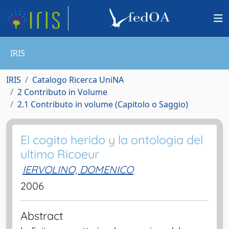
IRIS
IRIS
Catalogo Ricerca UniNA
2 Contributo in Volume
2.1 Contributo in volume (Capitolo o Saggio)
El cogito herido y la ontologia del
ultimo Ricoeur
IERVOLINO, DOMENICO
2006
Abstract