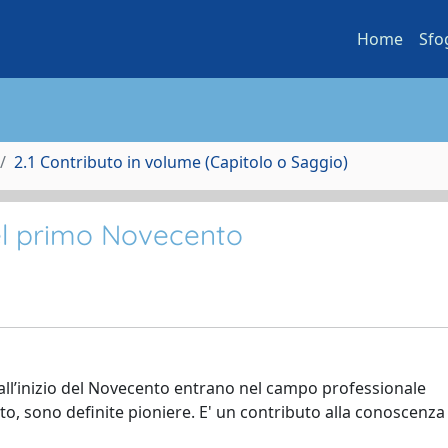
Home
Sfo
2.1 Contributo in volume (Capitolo o Saggio)
el primo Novecento
 all’inizio del Novecento entrano nel campo professionale
to, sono definite pioniere. E' un contributo alla conoscenza 