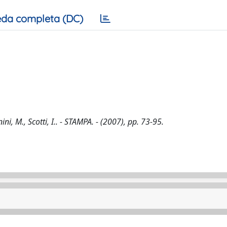
da completa (DC)
, M., Scotti, I.. - STAMPA. - (2007), pp. 73-95.