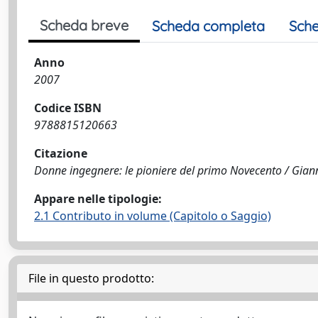
Scheda breve
Scheda completa
Sche
Anno
2007
Codice ISBN
9788815120663
Citazione
Donne ingegnere: le pioniere del primo Novecento / Giannini
Appare nelle tipologie:
2.1 Contributo in volume (Capitolo o Saggio)
File in questo prodotto: