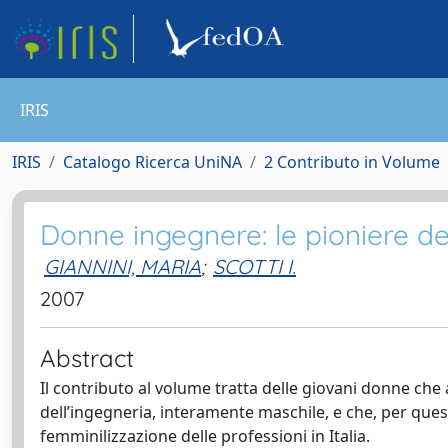
IRIS
IRIS
Catalogo Ricerca UniNA
2 Contributo in Volume
Donne ingegnere: le pioniere d
GIANNINI, MARIA
;
SCOTTI I.
2007
Abstract
Il contributo al volume tratta delle giovani donne che
dell’ingegneria, interamente maschile, e che, per ques
femminilizzazione delle professioni in Italia.