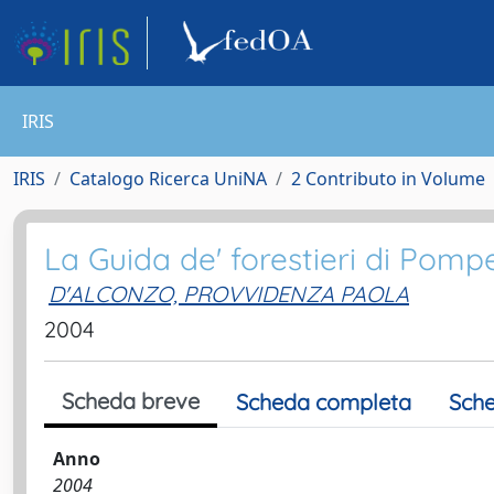
IRIS
IRIS
Catalogo Ricerca UniNA
2 Contributo in Volume
La Guida de' forestieri di Pompe
D'ALCONZO, PROVVIDENZA PAOLA
2004
Scheda breve
Scheda completa
Sche
Anno
2004