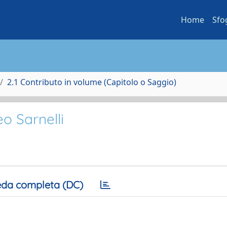
Home
Sfo
2.1 Contributo in volume (Capitolo o Saggio)
o Sarnelli
da completa (DC)