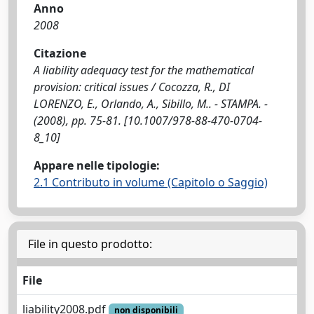
Anno
2008
Citazione
A liability adequacy test for the mathematical
provision: critical issues / Cocozza, R., DI
LORENZO, E., Orlando, A., Sibillo, M.. - STAMPA. -
(2008), pp. 75-81. [10.1007/978-88-470-0704-
8_10]
Appare nelle tipologie:
2.1 Contributo in volume (Capitolo o Saggio)
File in questo prodotto:
File
liability2008.pdf
non disponibili