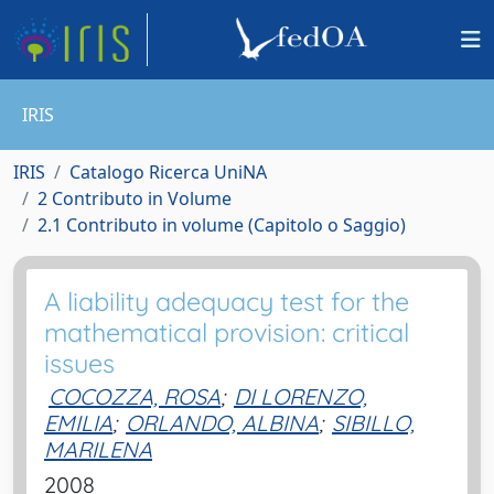
IRIS
IRIS
Catalogo Ricerca UniNA
2 Contributo in Volume
2.1 Contributo in volume (Capitolo o Saggio)
A liability adequacy test for the
mathematical provision: critical
issues
COCOZZA, ROSA
;
DI LORENZO,
EMILIA
;
ORLANDO, ALBINA
;
SIBILLO,
MARILENA
2008