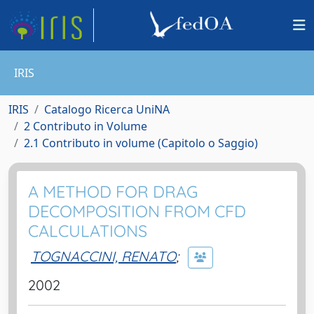
IRIS
IRIS
Catalogo Ricerca UniNA
2 Contributo in Volume
2.1 Contributo in volume (Capitolo o Saggio)
A METHOD FOR DRAG
DECOMPOSITION FROM CFD
CALCULATIONS
TOGNACCINI, RENATO
;
2002