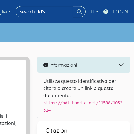
glia
IT
LOGIN
Informazioni
Utilizza questo identificativo per
citare o creare un link a questo
documento:
https://hdl.handle.net/11588/1052
514
si i
tazioni,
Citazioni