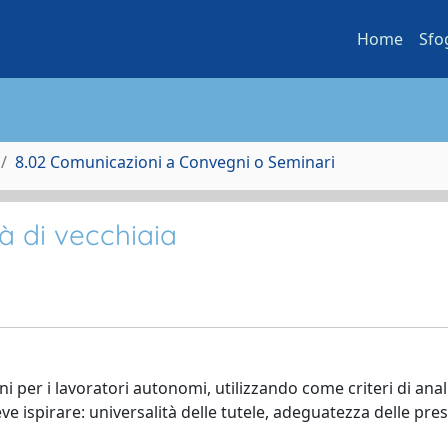
Home
Sfo
8.02 Comunicazioni a Convegni o Seminari
à di vecchiaia
 per i lavoratori autonomi, utilizzando come criteri di anali
eve ispirare: universalità delle tutele, adeguatezza delle pres