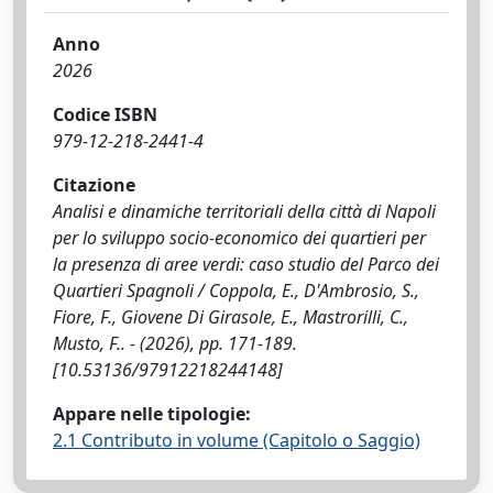
Anno
2026
Codice ISBN
979-12-218-2441-4
Citazione
Analisi e dinamiche territoriali della città di Napoli
per lo sviluppo socio-economico dei quartieri per
la presenza di aree verdi: caso studio del Parco dei
Quartieri Spagnoli / Coppola, E., D'Ambrosio, S.,
Fiore, F., Giovene Di Girasole, E., Mastrorilli, C.,
Musto, F.. - (2026), pp. 171-189.
[10.53136/97912218244148]
Appare nelle tipologie:
2.1 Contributo in volume (Capitolo o Saggio)