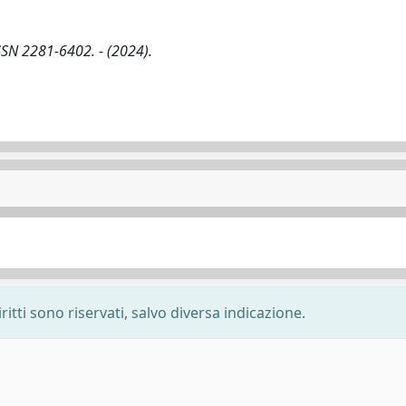
ISSN 2281-6402. - (2024).
ritti sono riservati, salvo diversa indicazione.