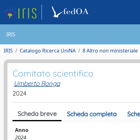
IRIS
IRIS
Catalogo Ricerca UniNA
8 Altro non ministeriale
Comitato scientifico
Umberto Ronga
2024
Scheda breve
Scheda completa
Sche
Anno
2024