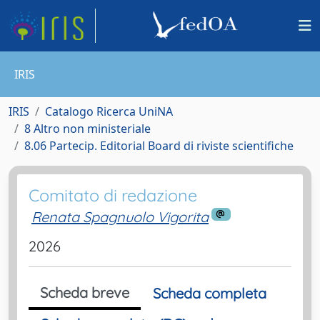
IRIS
IRIS
Catalogo Ricerca UniNA
8 Altro non ministeriale
8.06 Partecip. Editorial Board di riviste scientifiche
Comitato di redazione
Renata Spagnuolo Vigorita
2026
Scheda breve
Scheda completa