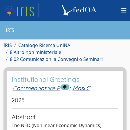
IRIS
IRIS
Catalogo Ricerca UniNA
8 Altro non ministeriale
8.02 Comunicazioni a Convegni o Seminari
Institutional Greetings
Commendatore P
;
Masi C
2025
Abstract
The NED (Nonlinear Economic Dynamics)