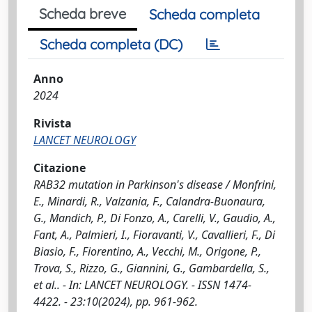
Scheda breve
Scheda completa
Scheda completa (DC)
Anno
2024
Rivista
LANCET NEUROLOGY
Citazione
RAB32 mutation in Parkinson's disease / Monfrini,
E., Minardi, R., Valzania, F., Calandra-Buonaura,
G., Mandich, P., Di Fonzo, A., Carelli, V., Gaudio, A.,
Fant, A., Palmieri, I., Fioravanti, V., Cavallieri, F., Di
Biasio, F., Fiorentino, A., Vecchi, M., Origone, P.,
Trova, S., Rizzo, G., Giannini, G., Gambardella, S.,
et al.. - In: LANCET NEUROLOGY. - ISSN 1474-
4422. - 23:10(2024), pp. 961-962.