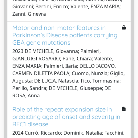
Giovanni; Bertini, Enrico; Valente, ENZA MARIA;
Zanni, Ginevra
Motor and non-motor features in
Parkinson's Disease patients carrying
GBA gene mutations
2023 DE MICHELE, Giovanna; Palmieri,
GIANLUIGI ROSARIO; Pane, Chiara; Valente,
ENZA MARIA; Palmieri, Ilaria; DELLO IACOVO,
CARMEN DILETTA PAOLA; Cuomo, Nunzia; Giglio,
Augusta; DE LUCIA, Natascia; Fico, Tommasina;
Perillo, Sandra; DE MICHELE, Giuseppe; DE
ROSA, Anna
Role of the repeat expansion size in
predicting age of onset and severity in
RFC1 disease
2024 Currò, Riccardo; Dominik, Natalia; Facchini,