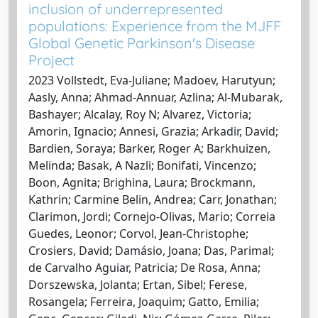
inclusion of underrepresented
populations: Experience from the MJFF
Global Genetic Parkinson's Disease
Project
2023 Vollstedt, Eva-Juliane; Madoev, Harutyun;
Aasly, Anna; Ahmad-Annuar, Azlina; Al-Mubarak,
Bashayer; Alcalay, Roy N; Alvarez, Victoria;
Amorin, Ignacio; Annesi, Grazia; Arkadir, David;
Bardien, Soraya; Barker, Roger A; Barkhuizen,
Melinda; Basak, A Nazli; Bonifati, Vincenzo;
Boon, Agnita; Brighina, Laura; Brockmann,
Kathrin; Carmine Belin, Andrea; Carr, Jonathan;
Clarimon, Jordi; Cornejo-Olivas, Mario; Correia
Guedes, Leonor; Corvol, Jean-Christophe;
Crosiers, David; Damásio, Joana; Das, Parimal;
de Carvalho Aguiar, Patricia; De Rosa, Anna;
Dorszewska, Jolanta; Ertan, Sibel; Ferese,
Rosangela; Ferreira, Joaquim; Gatto, Emilia;