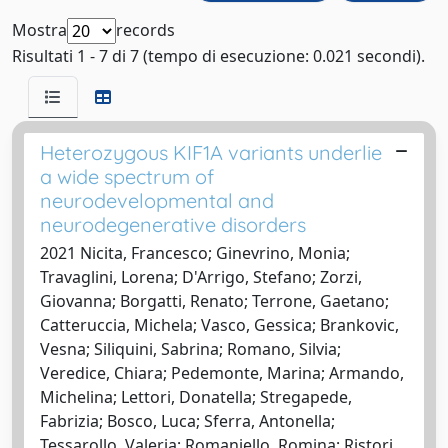
Mostra
records
Risultati 1 - 7 di 7 (tempo di esecuzione: 0.021 secondi).
Heterozygous KIF1A variants underlie
a wide spectrum of
neurodevelopmental and
neurodegenerative disorders
2021 Nicita, Francesco; Ginevrino, Monia;
Travaglini, Lorena; D'Arrigo, Stefano; Zorzi,
Giovanna; Borgatti, Renato; Terrone, Gaetano;
Catteruccia, Michela; Vasco, Gessica; Brankovic,
Vesna; Siliquini, Sabrina; Romano, Silvia;
Veredice, Chiara; Pedemonte, Marina; Armando,
Michelina; Lettori, Donatella; Stregapede,
Fabrizia; Bosco, Luca; Sferra, Antonella;
Tessarollo, Valeria; Romaniello, Romina; Ristori,