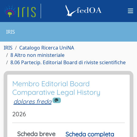
IRIS
IRIS
Catalogo Ricerca UniNA
8 Altro non ministeriale
8.06 Partecip. Editorial Board di riviste scientifiche
Membro Editorial Board
Comparative Legal History
dolores freda
2026
Scheda breve
Scheda completa