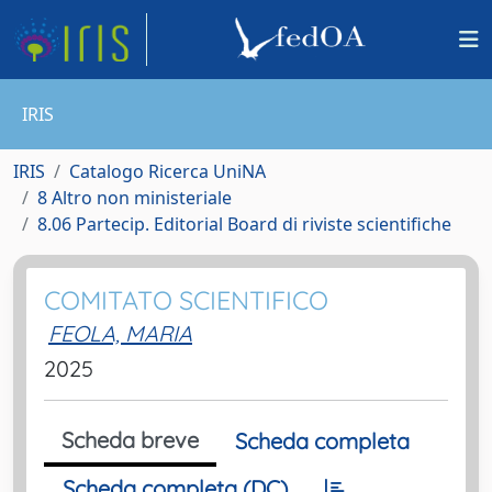
IRIS
IRIS
Catalogo Ricerca UniNA
8 Altro non ministeriale
8.06 Partecip. Editorial Board di riviste scientifiche
COMITATO SCIENTIFICO
FEOLA, MARIA
2025
Scheda breve
Scheda completa
Scheda completa (DC)