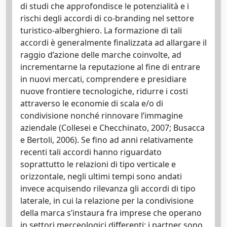
di studi che approfondisce le potenzialità e i
rischi degli accordi di co-branding nel settore
turistico-alberghiero. La formazione di tali
accordi è generalmente finalizzata ad allargare il
raggio d’azione delle marche coinvolte, ad
incrementarne la reputazione al fine di entrare
in nuovi mercati, comprendere e presidiare
nuove frontiere tecnologiche, ridurre i costi
attraverso le economie di scala e/o di
condivisione nonché rinnovare l’immagine
aziendale (Collesei e Checchinato, 2007; Busacca
e Bertoli, 2006). Se fino ad anni relativamente
recenti tali accordi hanno riguardato
soprattutto le relazioni di tipo verticale e
orizzontale, negli ultimi tempi sono andati
invece acquisendo rilevanza gli accordi di tipo
laterale, in cui la relazione per la condivisione
della marca s’instaura fra imprese che operano
in settori merceologici differenti: i partner sono