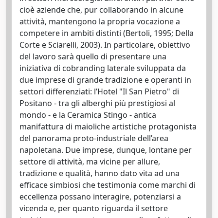
cioè aziende che, pur collaborando in alcune
attività, mantengono la propria vocazione a
competere in ambiti distinti (Bertoli, 1995; Della
Corte e Sciarelli, 2003). In particolare, obiettivo
del lavoro sarà quello di presentare una
iniziativa di cobranding laterale sviluppata da
due imprese di grande tradizione e operanti in
settori differenziati: l’Hotel "Il San Pietro" di
Positano - tra gli alberghi più prestigiosi al
mondo - e la Ceramica Stingo - antica
manifattura di maioliche artistiche protagonista
del panorama proto-industriale dell’area
napoletana. Due imprese, dunque, lontane per
settore di attività, ma vicine per allure,
tradizione e qualità, hanno dato vita ad una
efficace simbiosi che testimonia come marchi di
eccellenza possano interagire, potenziarsi a
vicenda e, per quanto riguarda il settore