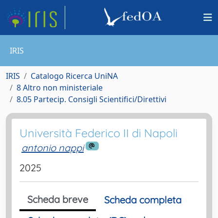
IRIS
IRIS
Catalogo Ricerca UniNA
8 Altro non ministeriale
8.05 Partecip. Consigli Scientifici/Direttivi
Università Federico II di Napoli
antonio nappi
2025
Scheda breve
Scheda completa