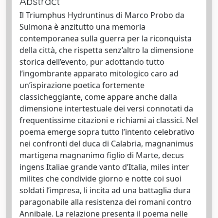
Abstract
Il Triumphus Hydruntinus di Marco Probo da
Sulmona è anzitutto una memoria
contemporanea sulla guerra per la riconquista
della città, che rispetta senz’altro la dimensione
storica dell’evento, pur adottando tutto
l’ingombrante apparato mitologico caro ad
un’ispirazione poetica fortemente
classicheggiante, come appare anche dalla
dimensione intertestuale dei versi connotati da
frequentissime citazioni e richiami ai classici. Nel
poema emerge sopra tutto l’intento celebrativo
nei confronti del duca di Calabria, magnanimus
martigena magnanimo figlio di Marte, decus
ingens Italiae grande vanto d’Italia, miles inter
milites che condivide giorno e notte coi suoi
soldati l’impresa, li incita ad una battaglia dura
paragonabile alla resistenza dei romani contro
Annibale. La relazione presenta il poema nelle