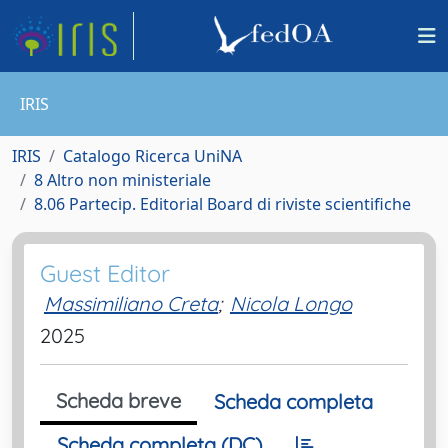
IRIS
IRIS
Catalogo Ricerca UniNA
8 Altro non ministeriale
8.06 Partecip. Editorial Board di riviste scientifiche
Guest Editor
Massimiliano Creta
;
Nicola Longo
2025
Scheda breve
Scheda completa
Scheda completa (DC)