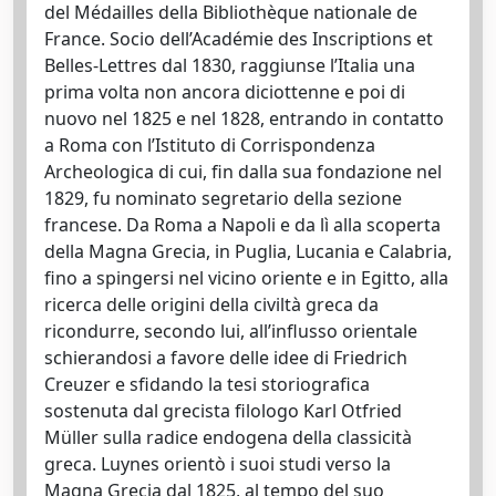
del Médailles della Bibliothèque nationale de
France. Socio dell’Académie des Inscriptions et
Belles-Lettres dal 1830, raggiunse l’Italia una
prima volta non ancora diciottenne e poi di
nuovo nel 1825 e nel 1828, entrando in contatto
a Roma con l’Istituto di Corrispondenza
Archeologica di cui, fin dalla sua fondazione nel
1829, fu nominato segretario della sezione
francese. Da Roma a Napoli e da lì alla scoperta
della Magna Grecia, in Puglia, Lucania e Calabria,
fino a spingersi nel vicino oriente e in Egitto, alla
ricerca delle origini della civiltà greca da
ricondurre, secondo lui, all’influsso orientale
schierandosi a favore delle idee di Friedrich
Creuzer e sfidando la tesi storiografica
sostenuta dal grecista filologo Karl Otfried
Müller sulla radice endogena della classicità
greca. Luynes orientò i suoi studi verso la
Magna Grecia dal 1825, al tempo del suo