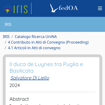
IRIS
IRIS
Catalogo Ricerca UniNA
4 Contributo in Atti di Convegno (Proceeding)
4.1 Articoli in Atti di convegno
Il duca de Luynes tra Puglia e
Basilicata
Salvatore Di Liello
2024
Abstract