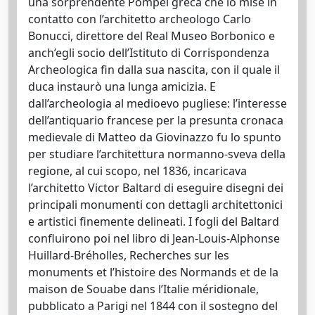
una sorprendente Pompei greca che lo mise in
contatto con l’architetto archeologo Carlo
Bonucci, direttore del Real Museo Borbonico e
anch’egli socio dell’Istituto di Corrispondenza
Archeologica fin dalla sua nascita, con il quale il
duca instaurò una lunga amicizia. E
dall’archeologia al medioevo pugliese: l’interesse
dell’antiquario francese per la presunta cronaca
medievale di Matteo da Giovinazzo fu lo spunto
per studiare l’architettura normanno-sveva della
regione, al cui scopo, nel 1836, incaricava
l’architetto Victor Baltard di eseguire disegni dei
principali monumenti con dettagli architettonici
e artistici finemente delineati. I fogli del Baltard
confluirono poi nel libro di Jean-Louis-Alphonse
Huillard-Bréholles, Recherches sur les
monuments et l’histoire des Normands et de la
maison de Souabe dans l’Italie méridionale,
pubblicato a Parigi nel 1844 con il sostegno del