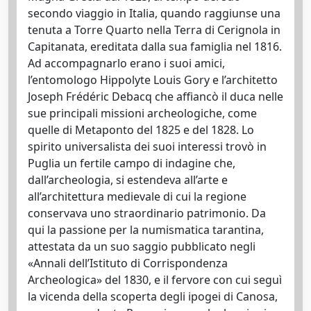
secondo viaggio in Italia, quando raggiunse una
tenuta a Torre Quarto nella Terra di Cerignola in
Capitanata, ereditata dalla sua famiglia nel 1816.
Ad accompagnarlo erano i suoi amici,
l’entomologo Hippolyte Louis Gory e l’architetto
Joseph Frédéric Debacq che affiancò il duca nelle
sue principali missioni archeologiche, come
quelle di Metaponto del 1825 e del 1828. Lo
spirito universalista dei suoi interessi trovò in
Puglia un fertile campo di indagine che,
dall’archeologia, si estendeva all’arte e
all’architettura medievale di cui la regione
conservava uno straordinario patrimonio. Da
qui la passione per la numismatica tarantina,
attestata da un suo saggio pubblicato negli
«Annali dell’Istituto di Corrispondenza
Archeologica» del 1830, e il fervore con cui seguì
la vicenda della scoperta degli ipogei di Canosa,