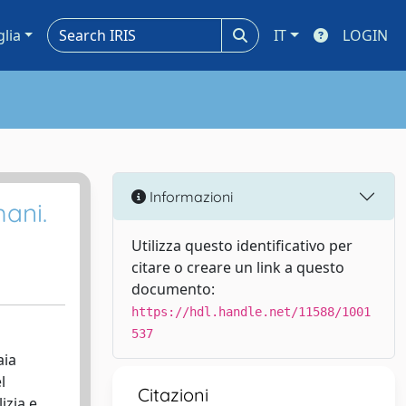
glia
IT
LOGIN
Informazioni
mani.
Utilizza questo identificativo per
citare o creare un link a questo
documento:
https://hdl.handle.net/11588/1001
537
aia
l
Citazioni
izia e