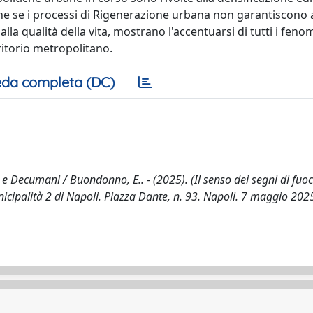
che se i processi di Rigenerazione urbana non garantiscono a
i alla qualità della vita, mostrano l'accentuarsi di tutti i feno
rritorio metropolitano.
da completa (DC)
di e Decumani / Buondonno, E.. - (2025). (Il senso dei segni di fuoc
cipalità 2 di Napoli. Piazza Dante, n. 93. Napoli. 7 maggio 2025