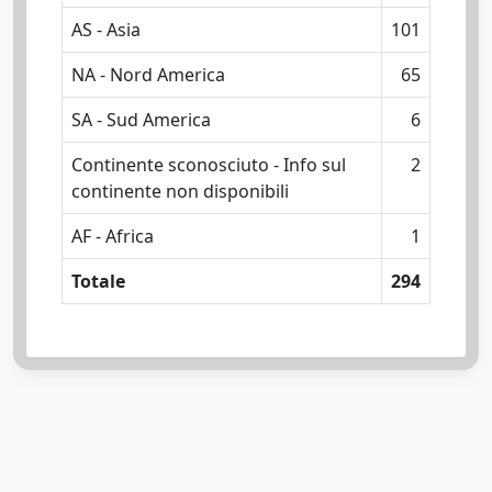
AS - Asia
101
NA - Nord America
65
SA - Sud America
6
Continente sconosciuto - Info sul
2
continente non disponibili
AF - Africa
1
Totale
294
Powered by
IRIS
-
about IRIS
-