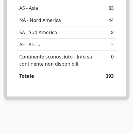
AS - Asia
83
NA - Nord America
44
SA - Sud America
8
AF - Africa
2
Continente sconosciuto - Info sul
0
continente non disponibili
Totale
393
Powered by
IRIS
-
about IRIS
-