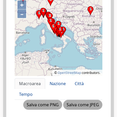
+
–
©
OpenStreetMap
contributors.
Macroarea
Nazione
Città
Tempo
Salva come PNG
Salva come JPEG