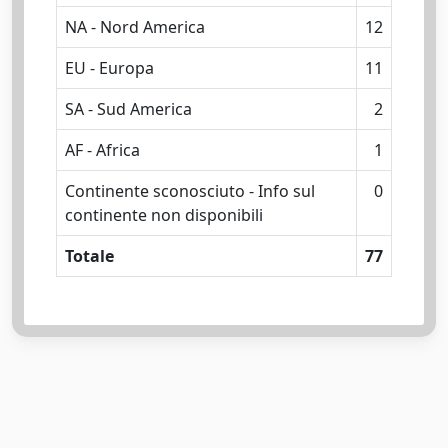
NA - Nord America
12
EU - Europa
11
SA - Sud America
2
AF - Africa
1
Continente sconosciuto - Info sul
0
continente non disponibili
Totale
77
Powered by
IRIS
-
about IRIS
-