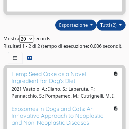
Esportazione
Tutti (2)
Mostra
records
Risultati 1 - 2 di 2 (tempo di esecuzione: 0.006 secondi).
Hemp Seed Cake as a Novel
Ingredient for Dog's Diet
2021 Vastolo, A.; Iliano, S.; Laperuta, F.;
Pennacchio, S.; Pompameo, M.; Cutrignelli, M. I.
Exosomes in Dogs and Cats: An
Innovative Approach to Neoplastic
and Non-Neoplastic Diseases