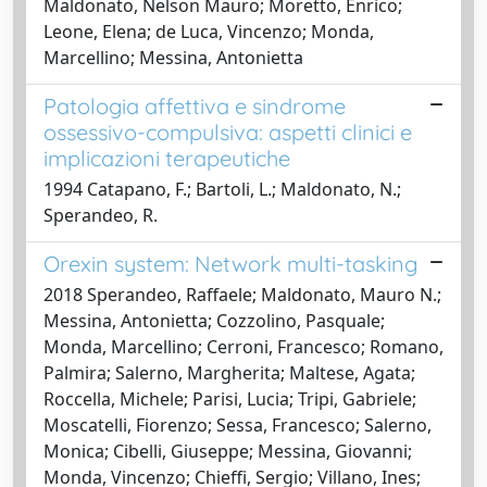
Maldonato, Nelson Mauro; Moretto, Enrico;
Leone, Elena; de Luca, Vincenzo; Monda,
Marcellino; Messina, Antonietta
Patologia affettiva e sindrome
ossessivo-compulsiva: aspetti clinici e
implicazioni terapeutiche
1994 Catapano, F.; Bartoli, L.; Maldonato, N.;
Sperandeo, R.
Orexin system: Network multi-tasking
2018 Sperandeo, Raffaele; Maldonato, Mauro N.;
Messina, Antonietta; Cozzolino, Pasquale;
Monda, Marcellino; Cerroni, Francesco; Romano,
Palmira; Salerno, Margherita; Maltese, Agata;
Roccella, Michele; Parisi, Lucia; Tripi, Gabriele;
Moscatelli, Fiorenzo; Sessa, Francesco; Salerno,
Monica; Cibelli, Giuseppe; Messina, Giovanni;
Monda, Vincenzo; Chieffi, Sergio; Villano, Ines;