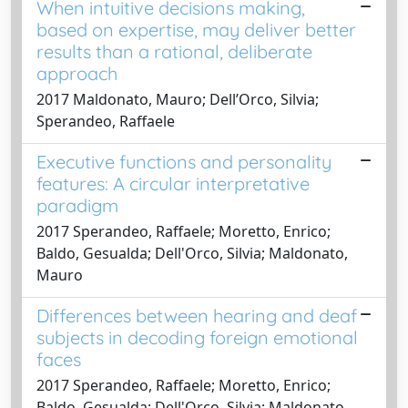
When intuitive decisions making,
based on expertise, may deliver better
results than a rational, deliberate
approach
2017 Maldonato, Mauro; Dell’Orco, Silvia;
Sperandeo, Raffaele
Executive functions and personality
features: A circular interpretative
paradigm
2017 Sperandeo, Raffaele; Moretto, Enrico;
Baldo, Gesualda; Dell'Orco, Silvia; Maldonato,
Mauro
Differences between hearing and deaf
subjects in decoding foreign emotional
faces
2017 Sperandeo, Raffaele; Moretto, Enrico;
Baldo, Gesualda; Dell'Orco, Silvia; Maldonato,