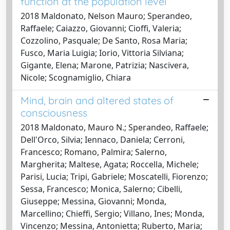
function at the population level
2018 Maldonato, Nelson Mauro; Sperandeo,
Raffaele; Caiazzo, Giovanni; Cioffi, Valeria;
Cozzolino, Pasquale; De Santo, Rosa Maria;
Fusco, Maria Luigia; Iorio, Vittoria Silviana;
Gigante, Elena; Marone, Patrizia; Nascivera,
Nicole; Scognamiglio, Chiara
Mind, brain and altered states of
consciousness
2018 Maldonato, Mauro N.; Sperandeo, Raffaele;
Dell'Orco, Silvia; Iennaco, Daniela; Cerroni,
Francesco; Romano, Palmira; Salerno,
Margherita; Maltese, Agata; Roccella, Michele;
Parisi, Lucia; Tripi, Gabriele; Moscatelli, Fiorenzo;
Sessa, Francesco; Monica, Salerno; Cibelli,
Giuseppe; Messina, Giovanni; Monda,
Marcellino; Chieffi, Sergio; Villano, Ines; Monda,
Vincenzo; Messina, Antonietta; Ruberto, Maria;