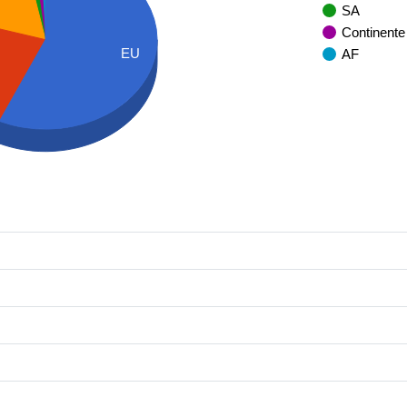
SA
Continente
EU
AF