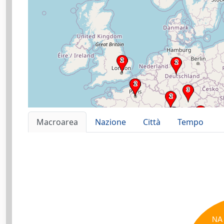
Macroarea
Nazione
Città
Tempo
NA