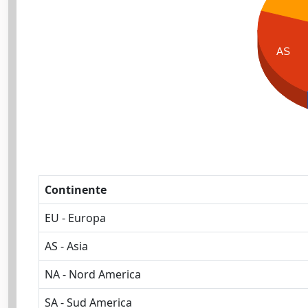
AS
Continente
EU - Europa
AS - Asia
NA - Nord America
SA - Sud America