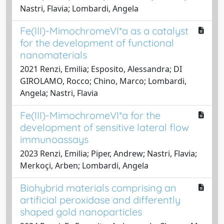
Nastri, Flavia; Lombardi, Angela
Fe(III)-MimochromeVI*a as a catalyst
for the development of functional
nanomaterials
2021 Renzi, Emilia; Esposito, Alessandra; DI
GIROLAMO, Rocco; Chino, Marco; Lombardi,
Angela; Nastri, Flavia
Fe(III)-MimochromeVI*a for the
development of sensitive lateral flow
immunoassays
2023 Renzi, Emilia; Piper, Andrew; Nastri, Flavia;
Merkoçi, Arben; Lombardi, Angela
Biohybrid materials comprising an
artificial peroxidase and differently
shaped gold nanoparticles