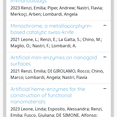
Immunoassays
2023 Renzi, Emilia; Piper, Andrew; Nastri, Flavia;
Merkoçi, Arben; Lombardi, Angela
Mimochrome, a metalloporphyrin-
based catalytic swiss-knife
2021 Leone, L.; Renzi, E.; La Gatta, S.; Chino, M.;
Maglio, O.; Nastri, F.; Lombardi, A.
Artificial mini-enzymes on nanogold
surfaces
2021 Renzi, Emilia; DI GIROLAMO, Rocco; Chino,
Marco; Lombardi, Angela; Nastri, Flavia
Artificial heme-enzymes for the
construction of functional
nanomaterials
2023 Leone, Linda; Esposito, Alessandra; Renzi,
Emilia; Fusco, Giuliana; DE SIMONE, Alfonso;