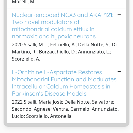
Morelli, M.
Nuclear-encoded NCX3 and AKAP121:
Two novel modulators of
mitochondrial calcium efflux in
normoxic and hypoxic neurons
2020 Sisalli, M. J.; Feliciello, A.; Della Notte, S.; Di
Martino, R.; Borzacchiello, D.; Annunziato, L.;
Scorziello, A.
L-Ornithine L-Aspartate Restores
Mitochondrial Function and Modulates
Intracellular Calcium Homeostasis in
Parkinson's Disease Models
2022 Sisalli, Maria Josè; Della Notte, Salvatore;
Secondo, Agnese; Ventra, Carmelo; Annunziato,
Lucio; Scorziello, Antonella